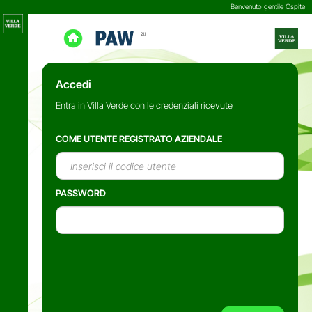
Benvenuto gentile Ospite
2.1.1
Accedi
Entra in Villa Verde con le credenziali ricevute
COME UTENTE REGISTRATO AZIENDALE
PASSWORD